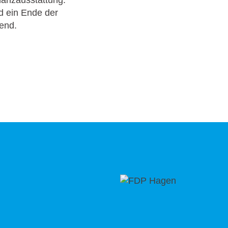
nanzausstattung.
d ein Ende der
end.