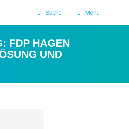
Suche
Menü
: FDP HAGEN
LÖSUNG UND