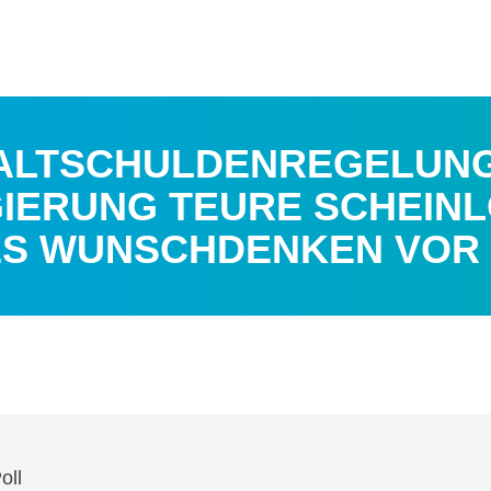
ALTSCHULDENREGELUNG
IERUNG TEURE SCHEIN
ES WUNSCHDENKEN VOR
oll