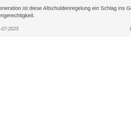
eneration ist diese Altschuldenregelung ein Schlag ins Ge
ngerechtigkeit.
3-07-2025