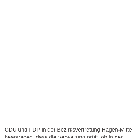
CDU und FDP in der Bezirksvertretung Hagen-Mitte
beantragen, dass die Verwaltung prüft, ob in der