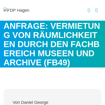
ANFRAGE: VERMIETUN
G VON RÄUMLICHKEIT
EN DURCH DEN FACHB
EREICH MUSEEN UND
ARCHIVE (FB49)
Von Daniel George