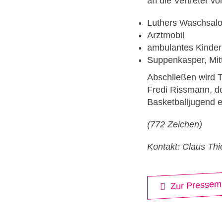
an die Vertreter vo
Luthers Waschsal
Arztmobil
ambulantes Kinder
Suppenkasper, Mit
Abschließen wird 
Fredi Rissmann, de
Basketballjugend 
(772 Zeichen)
Kontakt: Claus Th
Zur Pressemi