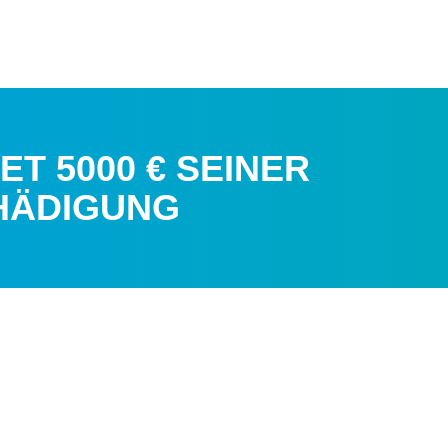
T 5000 € SEINER
HÄDIGUNG