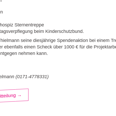
n
on
hospiz Sternentreppe
tagsverpflegung beim Kinderschutzbund.
Thielmann seine diesjährige Spendenaktion bei einem Tr
r ebenfalls einen Scheck über 1000 € für die Projektarbe
entgegen nehmen kann.
ielmann (0171-4778331)
tteilung →