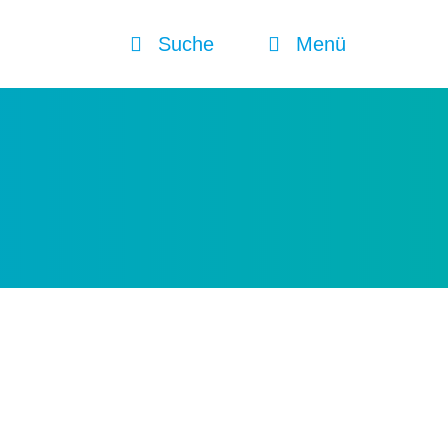
Suche
Menü