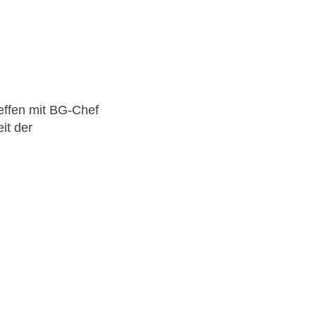
effen mit BG-Chef
it der