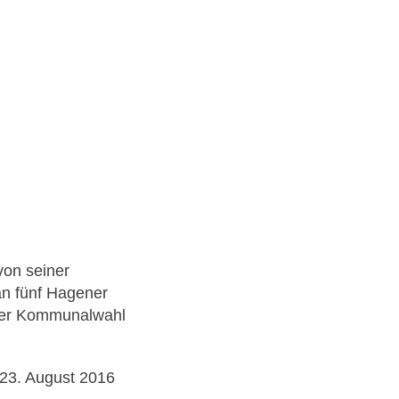
von seiner
n fünf Hagener
 der Kommunalwahl
 23. August 2016