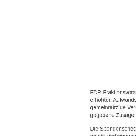
FDP-Fraktionsvors
erhöhten Aufwands
gemeinnützige Ver
gegebene Zusage 
Die Spendenscheck