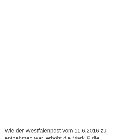
Wie der Westfalenpost vom 11.6.2016 zu
entnehmen war, erhöht die Mark-E die