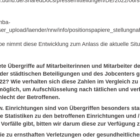
i.bund.de/SharedDocs/pressemitteilungen/DE/2022/06/st
mba-
user_upload/laender/nrw/info/positionspapiere_stellung
e nimmt diese Entwicklung zum Anlass die aktuelle Situ
te Übergriffe auf Mitarbeiterinnen und Mitarbeiter de
der städtischen Beteiligungen und des Jobcenters ga
22? Wie verhalten sich diese Zahlen im Vergleich zu
möglich, um Aufschlüsselung nach tätlichen und ver
lecht der Betroffenen.
. Einrichtungen sind von Übergriffen besonders sta
rte Statistiken zu den betroffenen Einrichtungen und 
Vorfälle gibt, bitten wir darum diese zur Verfügung z
die zu ernsthaften Verletzungen oder gesundheitlich