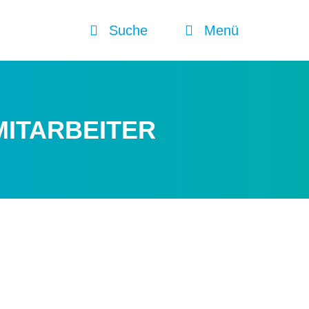
Suche
Menü
ITARBEITER