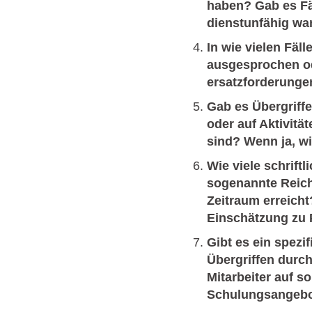
haben? Gab es Fäl
dienstunfähig wa
In wie vielen Fäl
ausgesprochen o
ersatzforderungen
Gab es Übergriffe
oder auf Aktivit
sind? Wenn ja, wi
Wie viele schrif
sogenannte Reich
Zeitraum erreicht
Einschätzung zu 
Gibt es ein spez
Übergriffen durc
Mitarbeiter auf s
Schulungsangebot