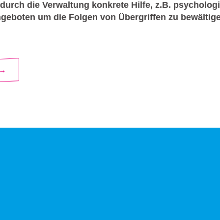
durch die Verwaltung konkrete Hilfe, z.B. psycholog
ngeboten um die Folgen von Übergriffen zu bewältig
 →