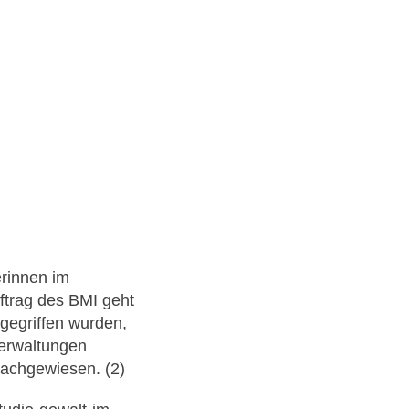
erinnen im
uftrag des BMI geht
ngegriffen wurden,
verwaltungen
achgewiesen. (2)