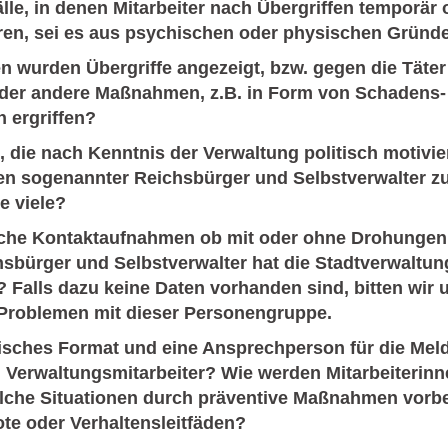
le, in denen Mitarbeiter nach Übergriffen temporär 
ren, sei es aus psychischen oder physischen Gründ
len wurden Übergriffe angezeigt, bzw. gegen die Täte
der andere Maßnahmen, z.B. in Form von Schadens-
 ergriffen?
, die nach Kenntnis der Verwaltung politisch motivie
äten sogenannter Reichsbürger und Selbstverwalter 
e viele?
tliche Kontaktaufnahmen ob mit oder ohne Drohungen
sbürger und Selbstverwalter hat die Stadtverwaltun
? Falls dazu keine Daten vorhanden sind, bitten wir 
Problemen mit dieser Personengruppe.
ifisches Format und eine Ansprechperson für die Me
h Verwaltungsmitarbeiter? Wie werden Mitarbeiterin
olche Situationen durch präventive Maßnahmen vorber
e oder Verhaltensleitfäden?