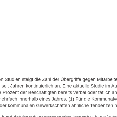
 Studien steigt die Zahl der Übergriffe gegen Mitarbeit
 seit Jahren kontinuierlich an. Eine aktuelle Studie im A
 Prozent der Beschäftigten bereits verbal oder tätlich a
mehrfach innerhalb eines Jahres. (1) Für die Kommunal
 der kommunalen Gewerkschaften ähnliche Tendenzen n