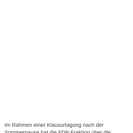
Im Rahmen einer Klausurtagung nach der
Sommerpause hat die FDP-Fraktion über die