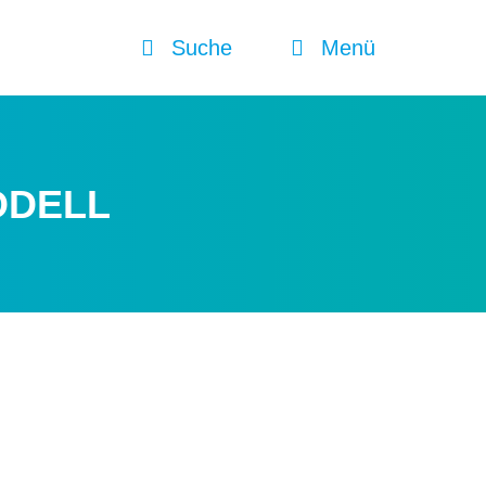
Suche
Menü
ODELL