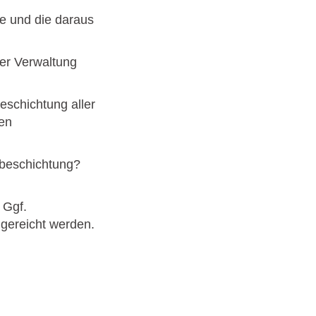
e und die daraus
er Verwaltung
eschichtung aller
den
hbeschichtung?
 Ggf.
hgereicht werden.