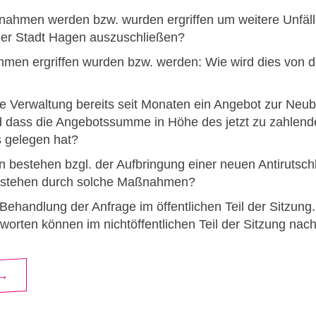
ahmen werden bzw. wurden ergriffen um weitere Unfäll
der Stadt Hagen auszuschließen?
hmen ergriffen wurden bzw. werden: Wie wird dies von d
 die Verwaltung bereits seit Monaten ein Angebot zur Neub
nd dass die Angebotssumme in Höhe des jetzt zu zahlen
 gelegen hat?
n bestehen bzgl. der Aufbringung einer neuen Antirutsc
tstehen durch solche Maßnahmen?
 Behandlung der Anfrage im öffentlichen Teil der Sitzung.
ntworten können im nichtöffentlichen Teil der Sitzung nac
 →