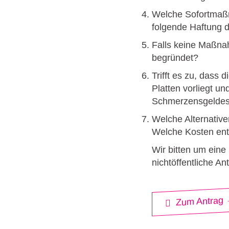
Welche Sofortmaßn
folgende Haftung 
Falls keine Maßna
begründet?
Trifft es zu, dass
Platten vorliegt u
Schmerzensgeldes
Welche Alternative
Welche Kosten en
Wir bitten um eine
nichtöffentliche A
Zum Antrag