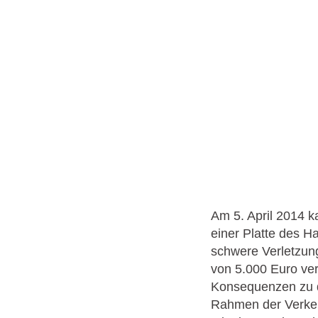
Am 5. April 2014 k
einer Platte des H
schwere Verletzun
von 5.000 Euro veru
Konsequenzen zu di
Rahmen der Verkehr