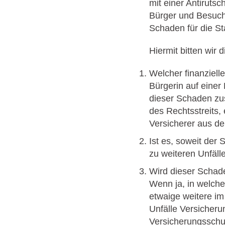
mit einer Antirut
Bürger und Besuche
Schaden für die S
Hiermit bitten wi
Welcher finanziell
Bürgerin auf einer
dieser Schaden zu
des Rechtsstreits, 
Versicherer aus d
Ist es, soweit der 
zu weiteren Unfä
Wird dieser Schad
Wenn ja, in welch
etwaige weitere 
Unfälle Versicher
Versicherungsschu