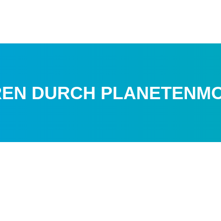
REN DURCH PLANETENM