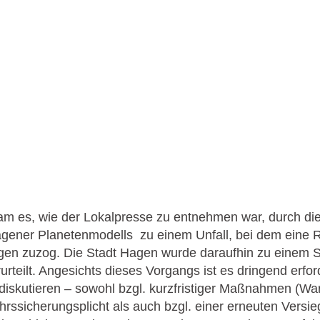
am es, wie der Lokalpresse zu entnehmen war, durch die
agener Planetenmodells zu einem Unfall, bei dem eine R
gen zuzog. Die Stadt Hagen wurde daraufhin zu einem
rteilt. Angesichts dieses Vorgangs ist es dringend erfor
skutieren – sowohl bzgl. kurzfristiger Maßnahmen (Warn
ssicherungsplicht als auch bzgl. einer erneuten Versie