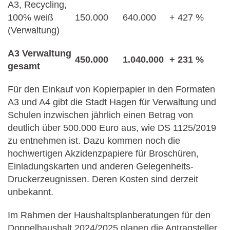
A3, Recycling,
100% weiß
150.000
640.000
+ 427 %
(Verwaltung)
A3 Verwaltung
450.000
1.040.000
+ 231 %
gesamt
Für den Einkauf von Kopierpapier in den Formaten
A3 und A4 gibt die Stadt Hagen für Verwaltung und
Schulen inzwischen jährlich einen Betrag von
deutlich über 500.000 Euro aus, wie DS 1125/2019
zu entnehmen ist. Dazu kommen noch die
hochwertigen Akzidenzpapiere für Broschüren,
Einladungskarten und anderen Gelegenheits-
Druckerzeugnissen. Deren Kosten sind derzeit
unbekannt.
Im Rahmen der Haushaltsplanberatungen für den
Doppelhaushalt 2024/2025 planen die Antragsteller