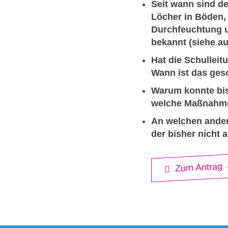
Seit wann sind de
Löcher in Böden,
Durchfeuchtung u
bekannt (siehe au
Hat die Schulleit
Wann ist das ge
Warum konnte bis
welche Maßnahme
An welchen ander
der bisher nicht
Zum Antrag