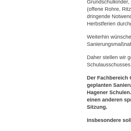
Grundschulkinder, 
(offene Rohre, Rit
dringende Notwend
Herbstferien durch
Weiterhin wünschen
Sanierungsmaßnahm
Daher stellen wir 
Schulausschusses
Der Fachbereich 
geplanten Sanie
Hagener Schulen. 
einen anderen sp
Sitzung.
Insbesondere sol