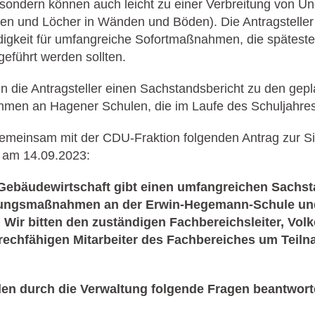
sondern können auch leicht zu einer Verbreitung von Un
zen und Löcher in Wänden und Böden). Die Antragsteller
igkeit für umfangreiche Sofortmaßnahmen, die späteste
geführt werden sollten.
 die Antragsteller einen Sachstandsbericht zu den gep
en an Hagener Schulen, die im Laufe des Schuljahres 
gemeinsam mit der CDU-Fraktion folgenden Antrag zur S
 am 14.09.2023:
Gebäudewirtschaft gibt einen umfangreichen Sachst
rungsmaßnahmen an der Erwin-Hegemann-Schule un
Wir bitten den zuständigen Fachbereichsleiter, Volk
rechfähigen Mitarbeiter des Fachbereiches um Teiln
len durch die Verwaltung folgende Fragen beantwort