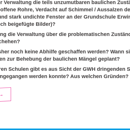
r Verwaltung die teils unzumutbaren baulichen Zustä
 offene Rohre, Verdacht auf Schimmel / Aussalzen d
nd stark undichte Fenster an der Grundschule Erw
ch beigefügte Bilder)?
ung die Verwaltung über die problematischen Zustän
schehen?
her noch keine Abhilfe geschaffen werden? Wann si
n zur Behebung der baulichen Mängel geplant?
en Schulen gibt es aus Sicht der GWH dringenden S
 angegangen werden konnte? Aus welchen Gründen?
 →