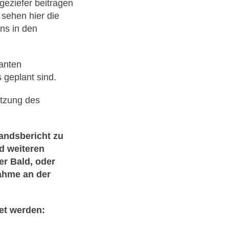
geziefer beitragen
 sehen hier die
ns in den
lanten
geplant sind.
itzung des
andsbericht zu
d weiteren
er Bald, oder
ahme an der
et werden: