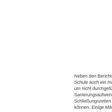
Neben den Bericht
Schule auch ein m
um nicht durchgef
Sanierungsaufwend
Schließungszeiten 
können. Einige Män