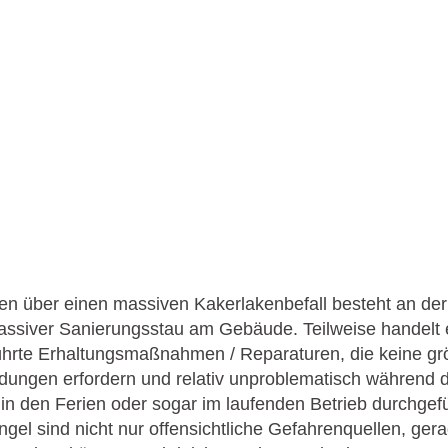
en über einen massiven Kakerlakenbefall besteht an d
assiver Sanierungsstau am Gebäude. Teilweise handelt e
ührte Erhaltungsmaßnahmen / Reparaturen, die keine gr
ungen erfordern und relativ unproblematisch während 
in den Ferien oder sogar im laufenden Betrieb durchgef
gel sind nicht nur offensichtliche Gefahrenquellen, gera