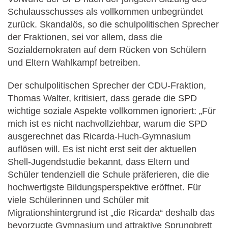
Schulausschusses als vollkommen unbegründet
zurück. Skandalös, so die schulpolitischen Sprecher
der Fraktionen, sei vor allem, dass die
Sozialdemokraten auf dem Rücken von Schülern
und Eltern Wahlkampf betreiben.
Der schulpolitischen Sprecher der CDU-Fraktion,
Thomas Walter, kritisiert, dass gerade die SPD
wichtige soziale Aspekte vollkommen ignoriert: „Für
mich ist es nicht nachvollziehbar, warum die SPD
ausgerechnet das Ricarda-Huch-Gymnasium
auflösen will. Es ist nicht erst seit der aktuellen
Shell-Jugendstudie bekannt, dass Eltern und
Schüler tendenziell die Schule präferieren, die die
hochwertigste Bildungsperspektive eröffnet. Für
viele Schülerinnen und Schüler mit
Migrationshintergrund ist „die Ricarda“ deshalb das
bevorzugte Gymnasium und attraktive Sprungbrett