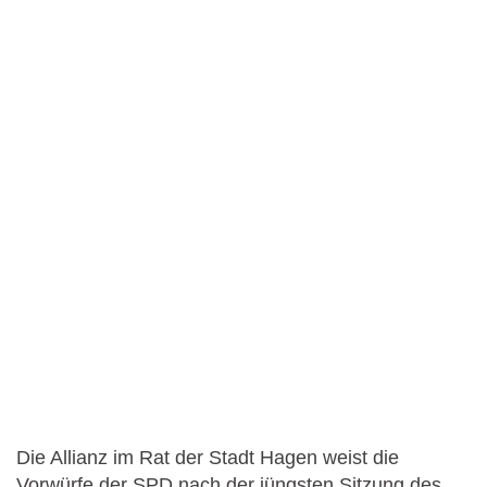
Die Allianz im Rat der Stadt Hagen weist die
Vorwürfe der SPD nach der jüngsten Sitzung des