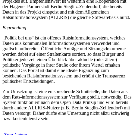
Projektes auf. Empfehlenswert ist weiterhin eine Kooperation mit
der Hagener Partnerstadt Berlin Steglitz-Zehlendorf, die bereits
Daten in das Projekt einspeist und mit dem Allgemeinen
Ratsinformationssystem (ALLRIS) die gleiche Softwarebasis nutzt.
Begründung
„Politik bei uns“ ist ein offenes Ratsinformationssystem, welches
Daten aus kommunalen Informationssystemen verwendet und
grafisch aufbereitet. Öffentliche Anträge und Sitzungsdokumente
werden dabei auf einer Straßenkarte sortiert, so dass Bürger und
Politiker jederzeit einen Überblick über aktuelle (oder ältere)
politische Vorgänge in ihrer Straße oder ihrem Viertel erhalten
können. Das Portal ist damit eine ideale Ergänzung zum
bestehenden Ratsinformationssystem und erhöht die Transparenz
politischer Entscheidungen.
Zur Umsetzung ist eine entsprechende Schnittstelle, die Daten aus
dem Rats-informationssysstem zur Verfügung stellt, notwendig. Das
System funktioniert nach dem Open-Data Prinzip und wird bereits
durch andere ALLRIS-Nutzer (z.B. Berlin Steglitz-Zehlendorf) mit
Daten versorgt. Daher dürfte eine Umsetzung nicht allzu schwierig
bzw. kostenintensiv sein.
Zum Antrag →